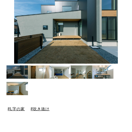
L字の家
吹き抜け