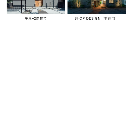
平屋+2階建て
SHOP DESIGN（非住宅）