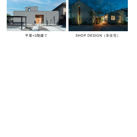
平屋+2階建て
SHOP DESIGN（非住宅）