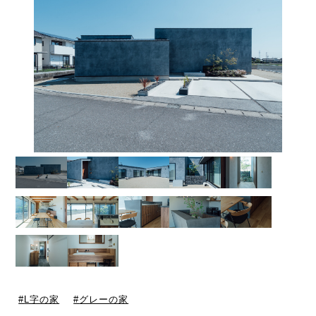
L字の家
グレーの家