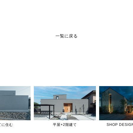
一覧に戻る
てに住む
平屋+2階建て
SHOP DES