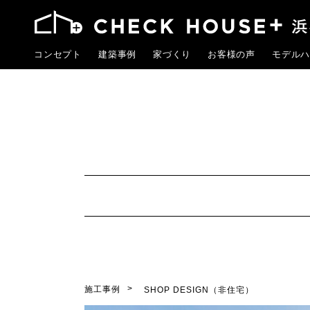
コンセプト
建築事例
家づくり
お客様の声
モデルハ
施工事例
SHOP DESIGN（非住宅）