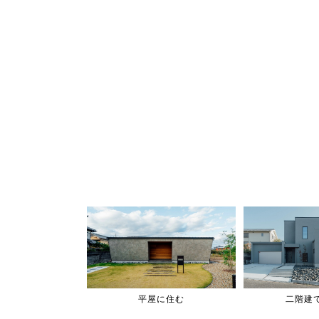
平屋に住む
二階建