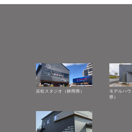
浜松スタジオ（静岡県）
モデルハウ
県）