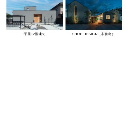
平屋+2階建て
SHOP DESIGN（非住宅）