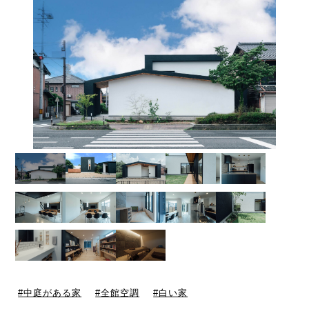
中庭がある家
全館空調
白い家