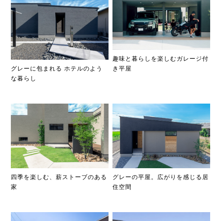
趣味と暮らしを楽しむガレージ付
グレーに包まれる ホテルのよう
き平屋
な暮らし
四季を楽しむ、薪ストーブのある
グレーの平屋。広がりを感じる居
家
住空間