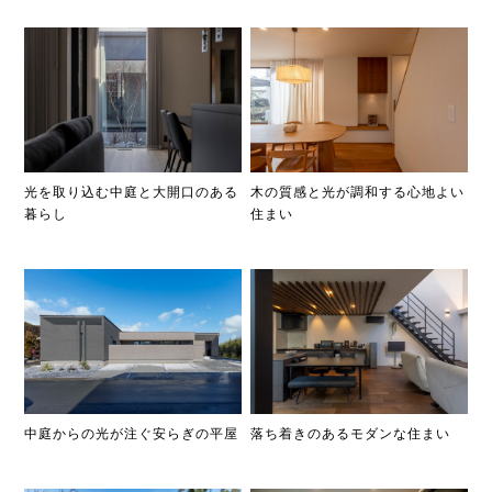
光を取り込む中庭と大開口のある
木の質感と光が調和する心地よい
暮らし
住まい
中庭からの光が注ぐ安らぎの平屋
落ち着きのあるモダンな住まい