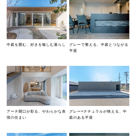
中庭を囲む、好きを愉しむ暮らし
グレーで整える、中庭とつながる
平屋
アーチ開口が彩る、やわらかな表
グレー×ナチュラルが映える、中
情の住まい
庭のある平屋