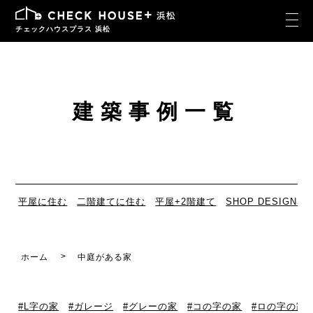
チェックハウスプラス 浜松
建築事例一覧
平屋に住む
二階建てに住む
平屋+2階建て
SHOP DESIGN
ホーム
中庭がある家
L字の家
ガレージ
グレーの家
コの字の家
ロの字の家