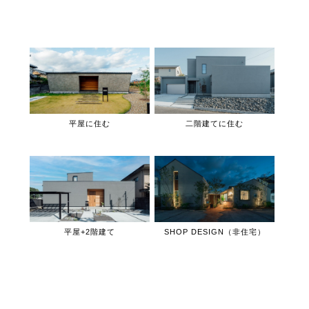
平屋に住む
二階建てに住む
平屋+2階建て
SHOP DESIGN（非住宅）