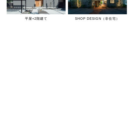
平屋+2階建て
SHOP DESIGN（非住宅）